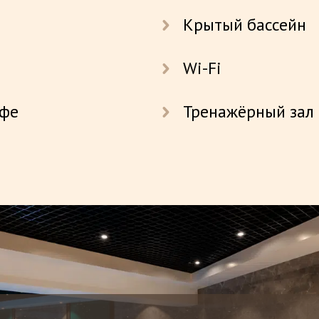
Крытый бассейн
Wi-Fi
офе
Тренажёрный зал