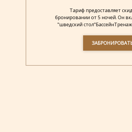
Тариф предоставляет скид
бронировании от 5 ночей. Он вк
"шведский стол"БассейнТренажё
ЗАБРОНИРОВАТ