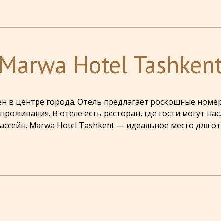
Marwa Hotel Tashken
ен в центре города. Отель предлагает роскошные номе
роживания. В отеле есть ресторан, где гости могут на
бассейн. Marwa Hotel Tashkent — идеальное место для 