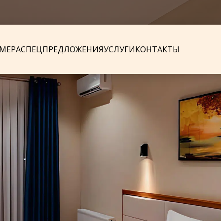
8
МЕРА
СПЕЦПРЕДЛОЖЕНИЯ
УСЛУГИ
КОНТАКТЫ