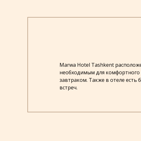
Marwa Hotel Tashkent располож
необходимым для комфортного п
завтраком. Также в отеле есть 
встреч.