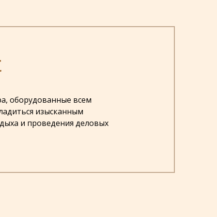
t
ра, оборудованные всем
сладиться изысканным
отдыха и проведения деловых